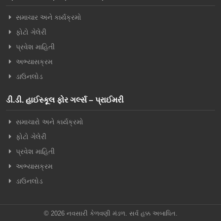
સમાચાર અને કાર્યક્રમો
ફોટો ગેલેરી
પ્રવેશ માહિતી
અભ્યાસક્રમ
ડાઉનલોડ
ડી.ડી. હાઈસ્કૂલ ફોર ગર્લ્સ – પ્રાઈમરી
સમાચારો અને કાર્યક્રમો
ફોટો ગેલેરી
પ્રવેશ માહિતી
અભ્યાસક્રમ
ડાઉનલોડ
© 2026 નવસારી કેળવણી મંડળ. સર્વ હક્ક અબાધિત.