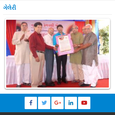
ગેલેરી