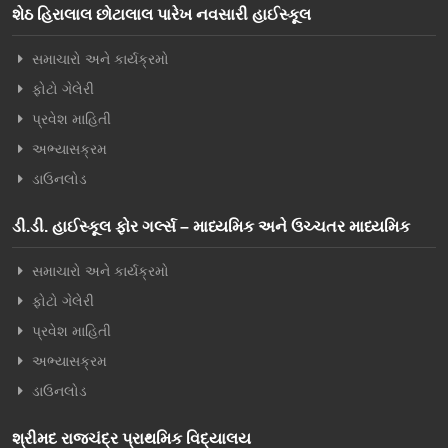
શેઠ હિરાલાલ છોટાલાલ પારેખ નવસારી હાઈસ્કૂલ
સમાચારો અને કાર્યક્રમો
ફોટો ગેલેરી
પ્રવેશ માહિતી
અભ્યાસક્રમ
ડાઉનલોડ
ડી.ડી. હાઈસ્કૂલ ફોર ગર્લ્સ – માધ્યમિક અને ઉચ્ચતર માધ્યમિક
સમાચારો અને કાર્યક્રમો
ફોટો ગેલેરી
પ્રવેશ માહિતી
અભ્યાસક્રમ
ડાઉનલોડ
શ્રીમદ રાજચંદ્ર પ્રાથમિક વિદ્યાલય